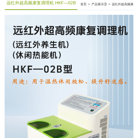
远红外超高频康复调理机 HKF—02B
首页
>
产品展示③
>
远红外超高频康
复调理机 HKF—02B