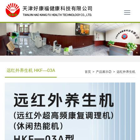
远红外养生机 HKF—03A
首页
>
产品展示②
>
远红外养生机
HKF—03A