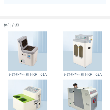
热门产品
远红外养生机 HKF—01A
远红外养生机 HKF—02A